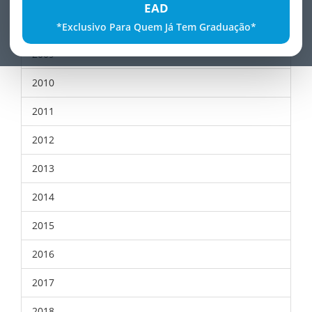
EAD
2008
*Exclusivo Para Quem Já Tem Graduação*
2009
2010
2011
2012
2013
2014
2015
2016
2017
2018