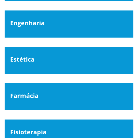
Engenharia
Estética
Farmácia
Fisioterapia