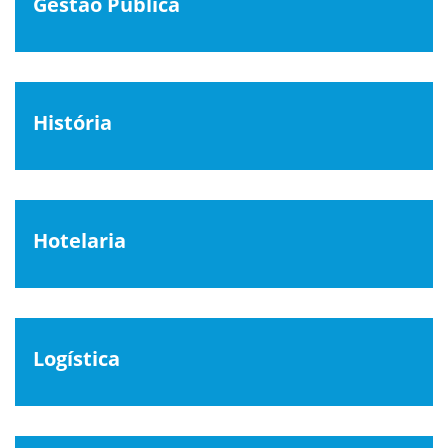
Gestão Pública
História
Hotelaria
Logística